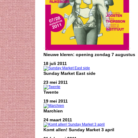
Nieuwe kleren: opening zondag 7 augustus
18 juli 2011
Sunday Market East side
23 mei 2011
Twente
19 mei 2011
Marchien
24 maart 2011
Komt allen! Sunday Market 3 april