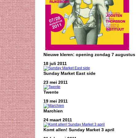
Nieuwe kleren: opening zondag 7 augustus
18 juli 2011
Sunday Market East side
23 mei 2011
Twente
19 mei 2011
Marchien
24 maart 2011
Komt allen! Sunday Market 3 april