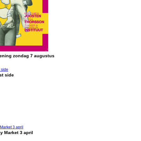
pening zondag 7 augustus
t side
y Market 3 april