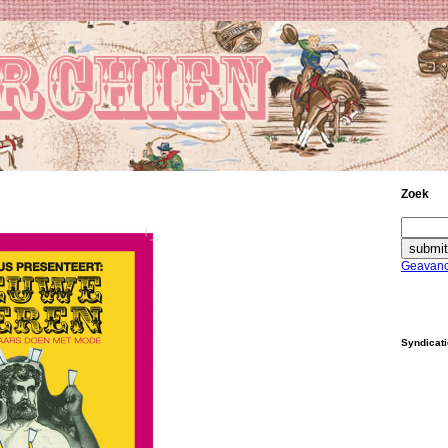
Zoek
Geavanc
Syndicat