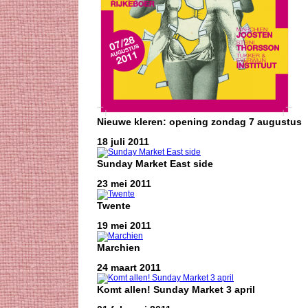
Nieuwe kleren: opening zondag 7 augustus
18 juli 2011
Sunday Market East side
23 mei 2011
Twente
19 mei 2011
Marchien
24 maart 2011
Komt allen! Sunday Market 3 april