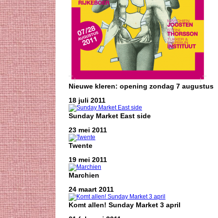
Nieuwe kleren: opening zondag 7 augustus
18 juli 2011
Sunday Market East side
23 mei 2011
Twente
19 mei 2011
Marchien
24 maart 2011
Komt allen! Sunday Market 3 april