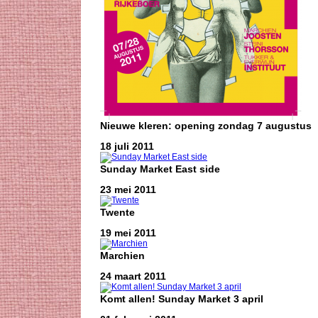
Nieuwe kleren: opening zondag 7 augustus
18 juli 2011
Sunday Market East side
23 mei 2011
Twente
19 mei 2011
Marchien
24 maart 2011
Komt allen! Sunday Market 3 april