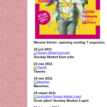
Nieuwe kleren: opening zondag 7 augustus
18 juli 2011
Sunday Market East side
23 mei 2011
Twente
19 mei 2011
Marchien
24 maart 2011
Komt allen! Sunday Market 3 april