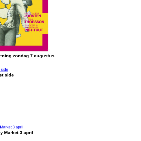
pening zondag 7 augustus
t side
y Market 3 april