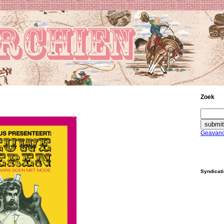
Zoek
Geavanc
Syndicat