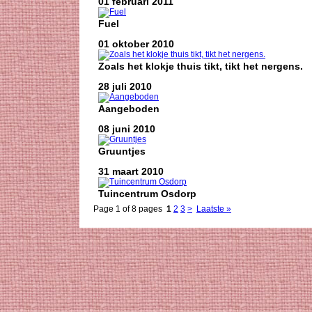
01 februari 2011
Fuel
01 oktober 2010
Zoals het klokje thuis tikt, tikt het nergens.
28 juli 2010
Aangeboden
08 juni 2010
Gruuntjes
31 maart 2010
Tuincentrum Osdorp
Page 1 of 8 pages
1
2
3
>
Laatste »