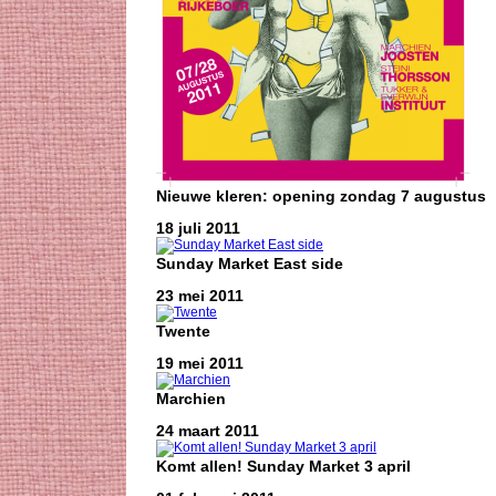
Nieuwe kleren: opening zondag 7 augustus
18 juli 2011
Sunday Market East side
23 mei 2011
Twente
19 mei 2011
Marchien
24 maart 2011
Komt allen! Sunday Market 3 april