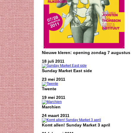
Nieuwe kleren: opening zondag 7 augustus
18 juli 2011
Sunday Market East side
23 mei 2011
Twente
19 mei 2011
Marchien
24 maart 2011
Komt allen! Sunday Market 3 april