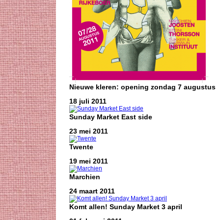
Nieuwe kleren: opening zondag 7 augustus
18 juli 2011
Sunday Market East side
23 mei 2011
Twente
19 mei 2011
Marchien
24 maart 2011
Komt allen! Sunday Market 3 april