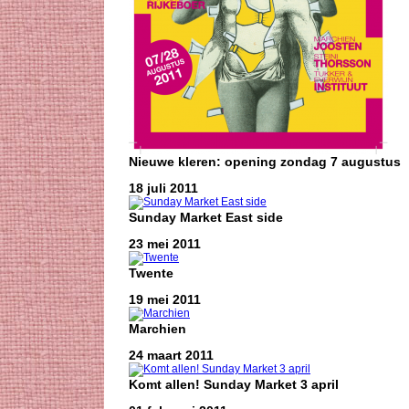
Nieuwe kleren: opening zondag 7 augustus
18 juli 2011
Sunday Market East side
23 mei 2011
Twente
19 mei 2011
Marchien
24 maart 2011
Komt allen! Sunday Market 3 april