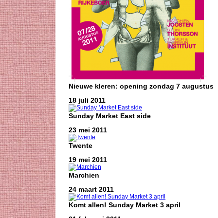
Nieuwe kleren: opening zondag 7 augustus
18 juli 2011
Sunday Market East side
23 mei 2011
Twente
19 mei 2011
Marchien
24 maart 2011
Komt allen! Sunday Market 3 april