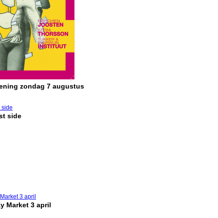
pening zondag 7 augustus
t side
y Market 3 april