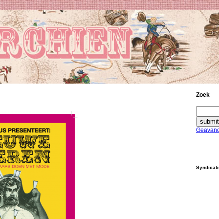
Zoek
Geavanc
Syndicat