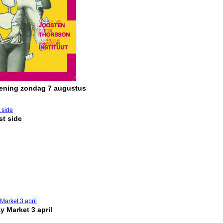
pening zondag 7 augustus
t side
y Market 3 april