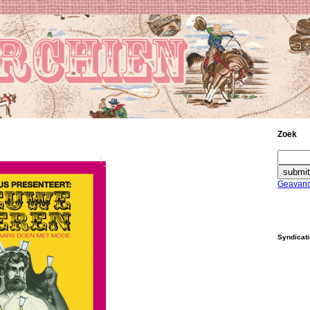
Zoek
Geavanc
Syndicat