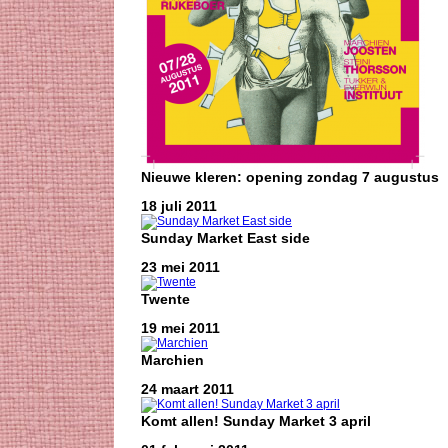
Nieuwe kleren: opening zondag 7 augustus
18 juli 2011
Sunday Market East side
23 mei 2011
Twente
19 mei 2011
Marchien
24 maart 2011
Komt allen! Sunday Market 3 april