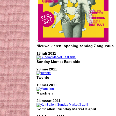
Nieuwe kleren: opening zondag 7 augustus
18 juli 2011
Sunday Market East side
23 mei 2011
Twente
19 mei 2011
Marchien
24 maart 2011
Komt allen! Sunday Market 3 april