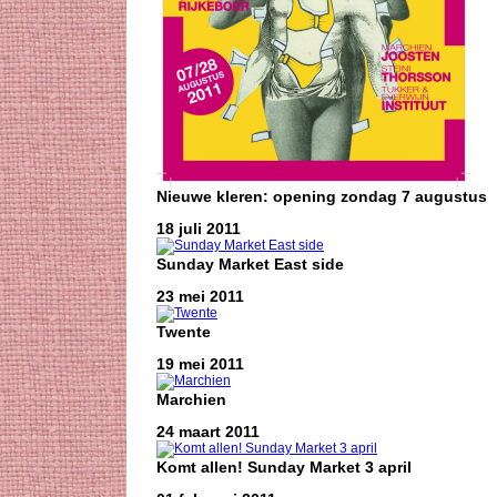
Nieuwe kleren: opening zondag 7 augustus
18 juli 2011
Sunday Market East side
23 mei 2011
Twente
19 mei 2011
Marchien
24 maart 2011
Komt allen! Sunday Market 3 april