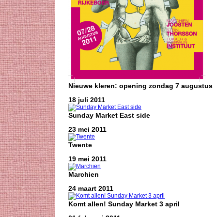
Nieuwe kleren: opening zondag 7 augustus
18 juli 2011
Sunday Market East side
23 mei 2011
Twente
19 mei 2011
Marchien
24 maart 2011
Komt allen! Sunday Market 3 april