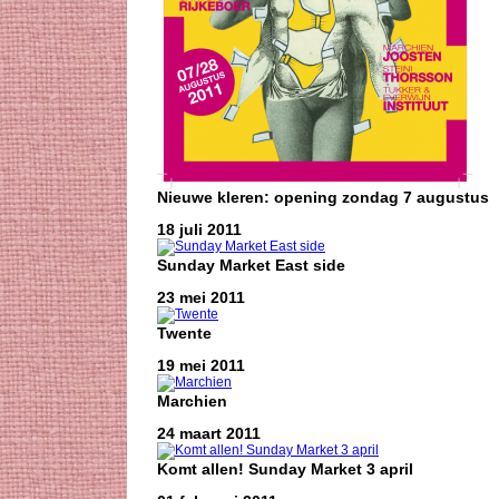
Nieuwe kleren: opening zondag 7 augustus
18 juli 2011
Sunday Market East side
23 mei 2011
Twente
19 mei 2011
Marchien
24 maart 2011
Komt allen! Sunday Market 3 april