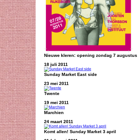
Nieuwe kleren: opening zondag 7 augustus
18 juli 2011
Sunday Market East side
23 mei 2011
Twente
19 mei 2011
Marchien
24 maart 2011
Komt allen! Sunday Market 3 april