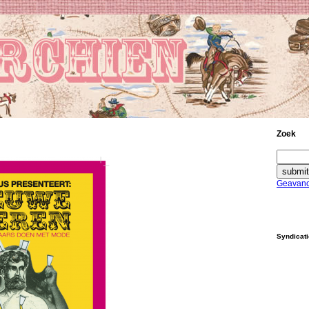
Zoek
Geavanc
Syndicat