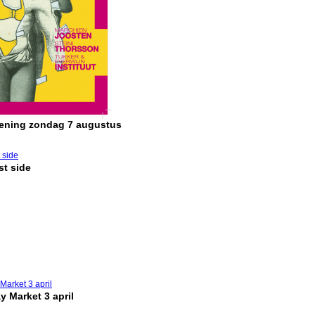
pening zondag 7 augustus
t side
y Market 3 april