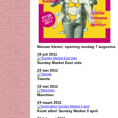
Nieuwe kleren: opening zondag 7 augustus
18 juli 2011
Sunday Market East side
23 mei 2011
Twente
19 mei 2011
Marchien
24 maart 2011
Komt allen! Sunday Market 3 april