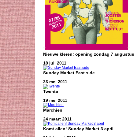
Nieuwe kleren: opening zondag 7 augustus
18 juli 2011
Sunday Market East side
23 mei 2011
Twente
19 mei 2011
Marchien
24 maart 2011
Komt allen! Sunday Market 3 april