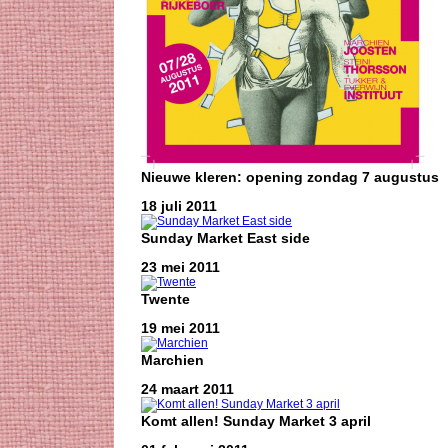
Nieuwe kleren: opening zondag 7 augustus
18 juli 2011
Sunday Market East side
23 mei 2011
Twente
19 mei 2011
Marchien
24 maart 2011
Komt allen! Sunday Market 3 april