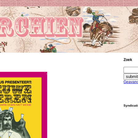
Zoek
Geavanc
Syndicat