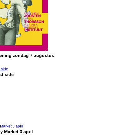
pening zondag 7 augustus
t side
y Market 3 april