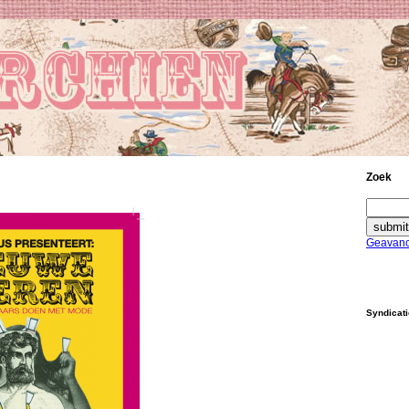
Zoek
Geavanc
Syndicat