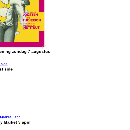
pening zondag 7 augustus
t side
y Market 3 april