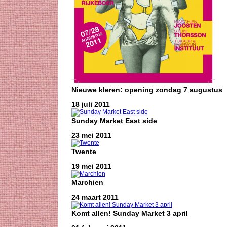
Nieuwe kleren: opening zondag 7 augustus
18 juli 2011
Sunday Market East side
23 mei 2011
Twente
19 mei 2011
Marchien
24 maart 2011
Komt allen! Sunday Market 3 april