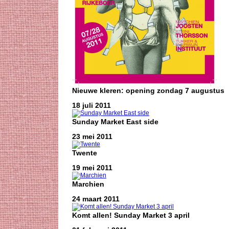
Nieuwe kleren: opening zondag 7 augustus
18 juli 2011
Sunday Market East side
23 mei 2011
Twente
19 mei 2011
Marchien
24 maart 2011
Komt allen! Sunday Market 3 april