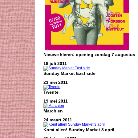
Nieuwe kleren: opening zondag 7 augustus
18 juli 2011
Sunday Market East side
23 mei 2011
Twente
19 mei 2011
Marchien
24 maart 2011
Komt allen! Sunday Market 3 april