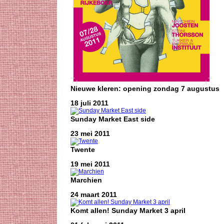
Nieuwe kleren: opening zondag 7 augustus
18 juli 2011
Sunday Market East side
23 mei 2011
Twente
19 mei 2011
Marchien
24 maart 2011
Komt allen! Sunday Market 3 april