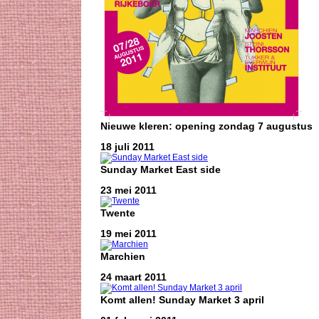
Nieuwe kleren: opening zondag 7 augustus
18 juli 2011
Sunday Market East side
23 mei 2011
Twente
19 mei 2011
Marchien
24 maart 2011
Komt allen! Sunday Market 3 april