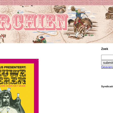
Zoek
Geavanc
Syndicat