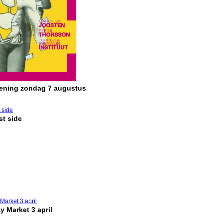
pening zondag 7 augustus
t side
y Market 3 april