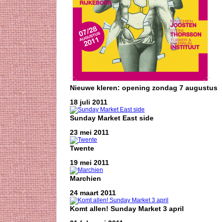
Nieuwe kleren: opening zondag 7 augustus
18 juli 2011
Sunday Market East side
23 mei 2011
Twente
19 mei 2011
Marchien
24 maart 2011
Komt allen! Sunday Market 3 april