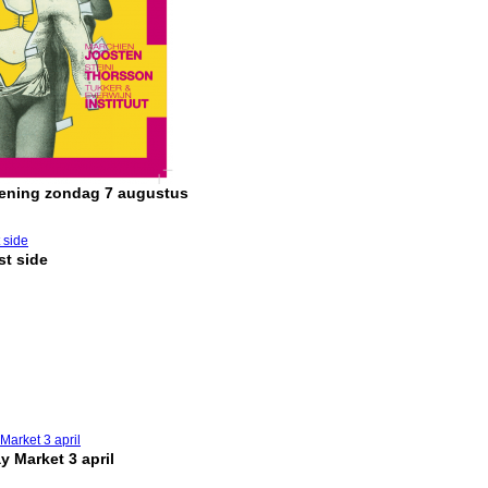
pening zondag 7 augustus
t side
y Market 3 april