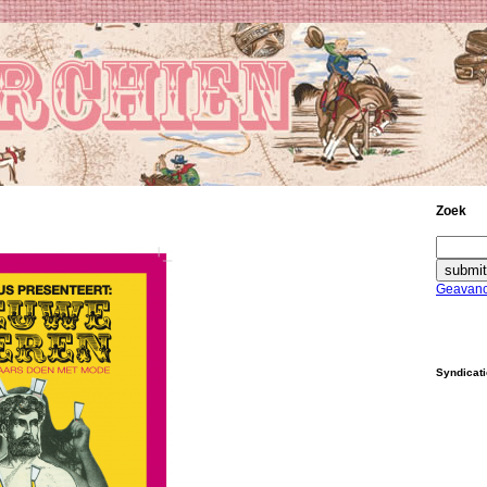
Zoek
Geavanc
Syndicat