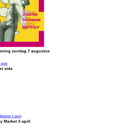
pening zondag 7 augustus
t side
y Market 3 april