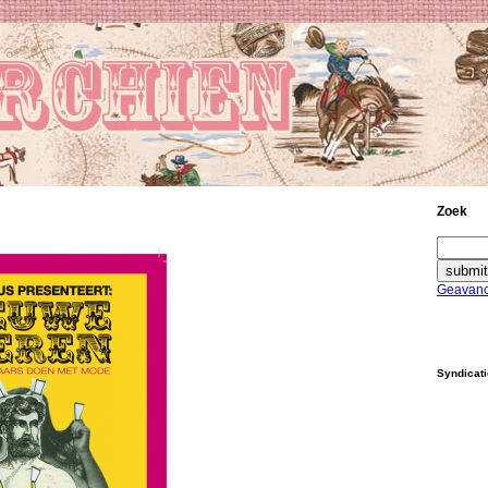
Zoek
Geavanc
Syndicat