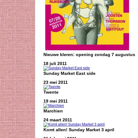
Nieuwe kleren: opening zondag 7 augustus
18 juli 2011
Sunday Market East side
23 mei 2011
Twente
19 mei 2011
Marchien
24 maart 2011
Komt allen! Sunday Market 3 april