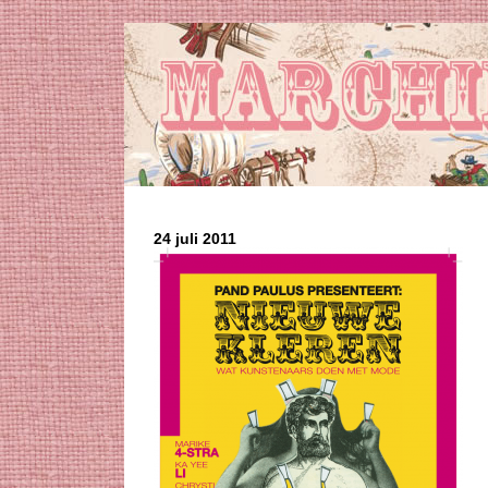
24 juli 2011