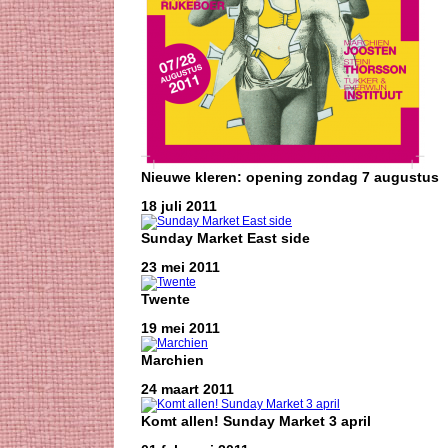
Nieuwe kleren: opening zondag 7 augustus
18 juli 2011
Sunday Market East side
23 mei 2011
Twente
19 mei 2011
Marchien
24 maart 2011
Komt allen! Sunday Market 3 april