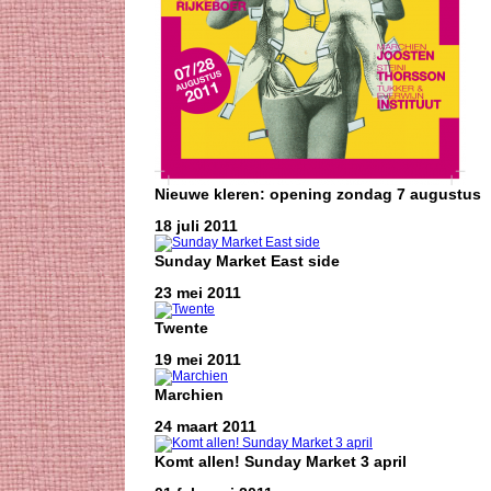
Nieuwe kleren: opening zondag 7 augustus
18 juli 2011
Sunday Market East side
23 mei 2011
Twente
19 mei 2011
Marchien
24 maart 2011
Komt allen! Sunday Market 3 april