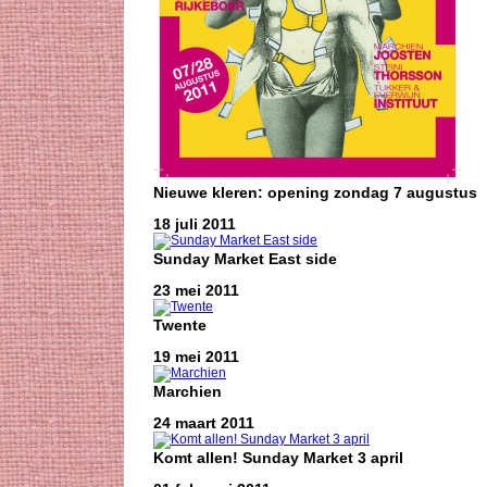
Nieuwe kleren: opening zondag 7 augustus
18 juli 2011
Sunday Market East side
23 mei 2011
Twente
19 mei 2011
Marchien
24 maart 2011
Komt allen! Sunday Market 3 april