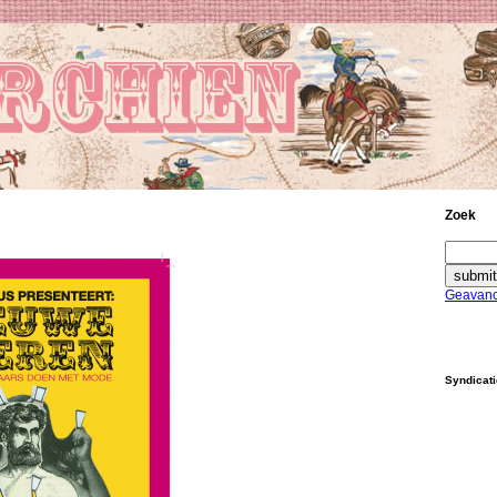
Zoek
Geavanc
Syndicat