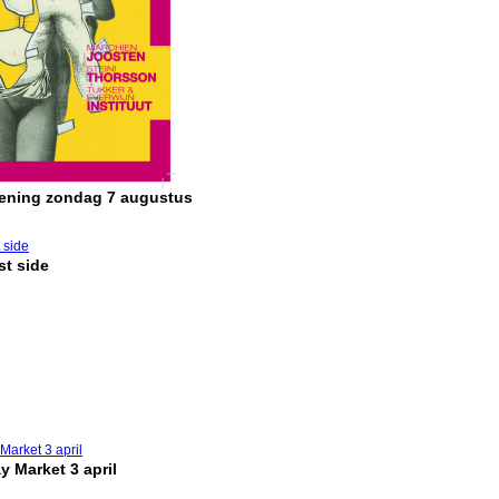
pening zondag 7 augustus
t side
y Market 3 april