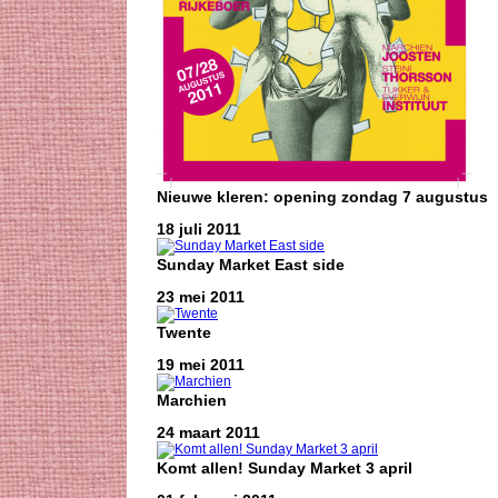
Nieuwe kleren: opening zondag 7 augustus
18 juli 2011
Sunday Market East side
23 mei 2011
Twente
19 mei 2011
Marchien
24 maart 2011
Komt allen! Sunday Market 3 april