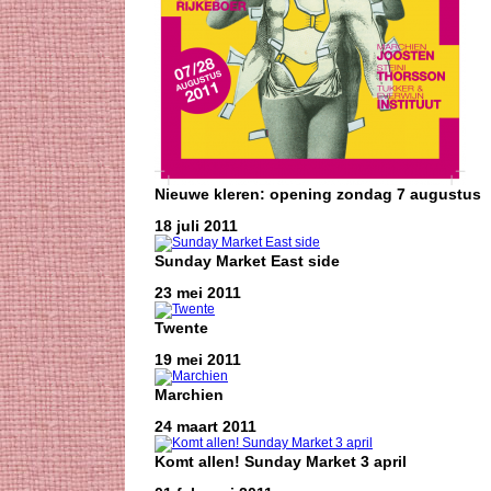
Nieuwe kleren: opening zondag 7 augustus
18 juli 2011
Sunday Market East side
23 mei 2011
Twente
19 mei 2011
Marchien
24 maart 2011
Komt allen! Sunday Market 3 april