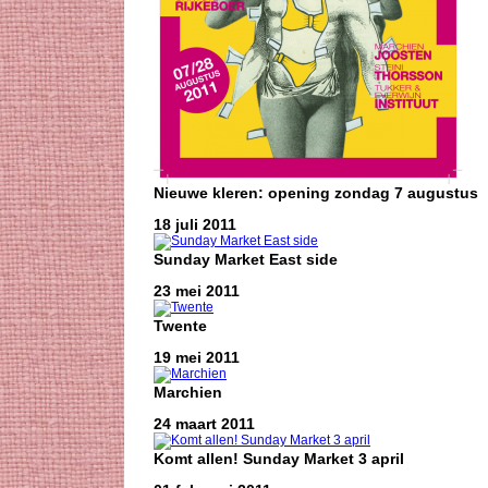
Nieuwe kleren: opening zondag 7 augustus
18 juli 2011
Sunday Market East side
23 mei 2011
Twente
19 mei 2011
Marchien
24 maart 2011
Komt allen! Sunday Market 3 april