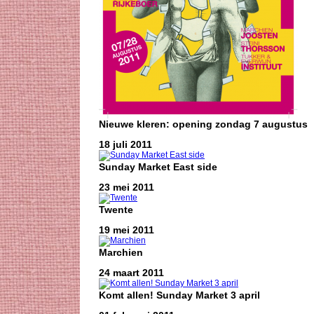
Nieuwe kleren: opening zondag 7 augustus
18 juli 2011
Sunday Market East side
23 mei 2011
Twente
19 mei 2011
Marchien
24 maart 2011
Komt allen! Sunday Market 3 april