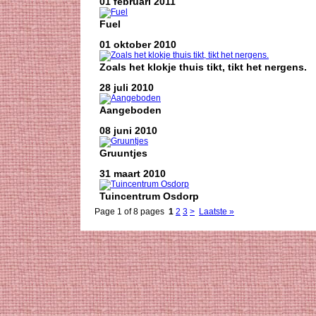
01 februari 2011
Fuel
01 oktober 2010
Zoals het klokje thuis tikt, tikt het nergens.
28 juli 2010
Aangeboden
08 juni 2010
Gruuntjes
31 maart 2010
Tuincentrum Osdorp
Page 1 of 8 pages
1
2
3
>
Laatste »