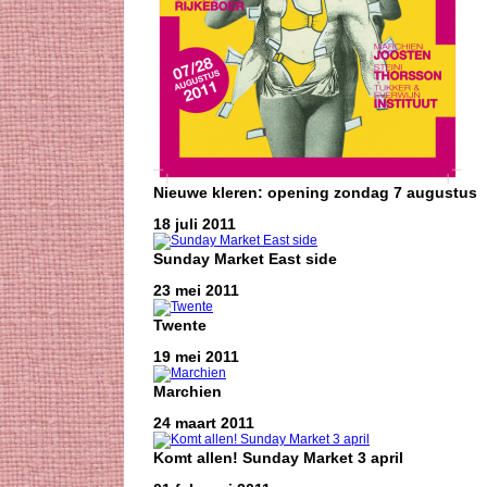
Nieuwe kleren: opening zondag 7 augustus
18 juli 2011
Sunday Market East side
23 mei 2011
Twente
19 mei 2011
Marchien
24 maart 2011
Komt allen! Sunday Market 3 april