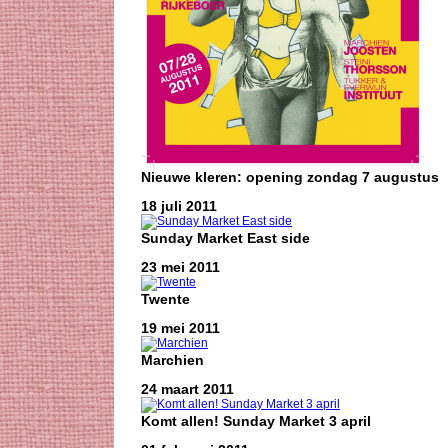
Nieuwe kleren: opening zondag 7 augustus
18 juli 2011
Sunday Market East side
23 mei 2011
Twente
19 mei 2011
Marchien
24 maart 2011
Komt allen! Sunday Market 3 april