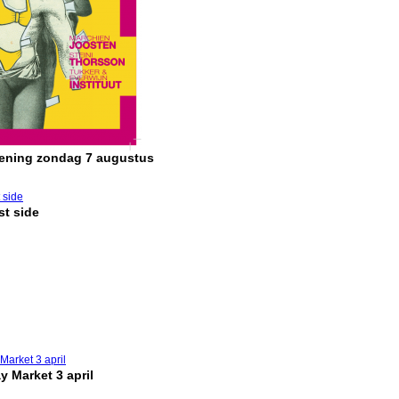
pening zondag 7 augustus
t side
y Market 3 april