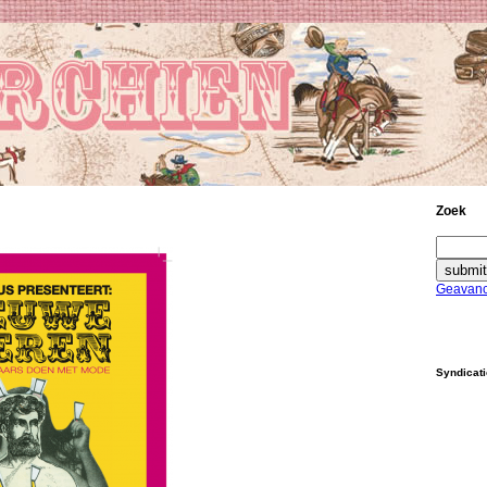
Zoek
Geavanc
Syndicat