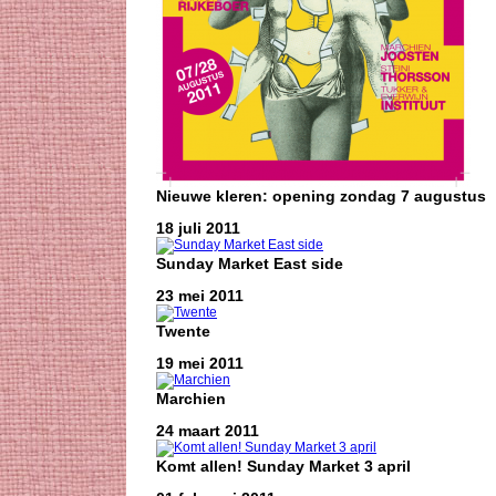
Nieuwe kleren: opening zondag 7 augustus
18 juli 2011
Sunday Market East side
23 mei 2011
Twente
19 mei 2011
Marchien
24 maart 2011
Komt allen! Sunday Market 3 april