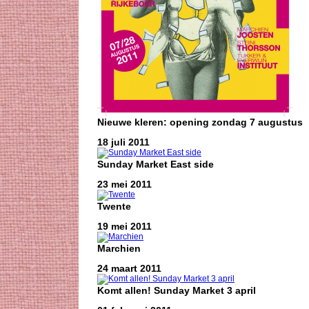
Nieuwe kleren: opening zondag 7 augustus
18 juli 2011
Sunday Market East side
23 mei 2011
Twente
19 mei 2011
Marchien
24 maart 2011
Komt allen! Sunday Market 3 april